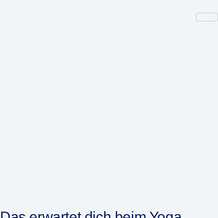
Das erwartet dich beim Yoga