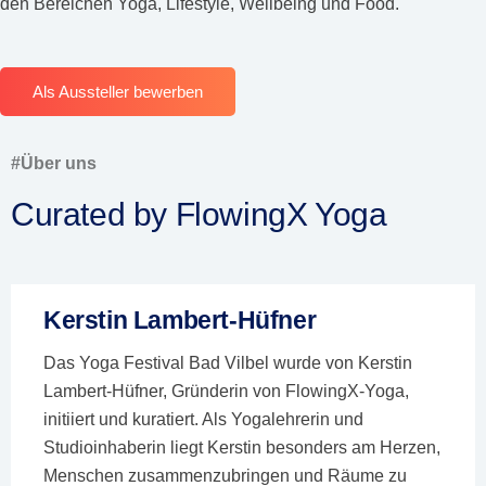
den Bereichen Yoga, Lifestyle, Wellbeing und Food.
Als Aussteller bewerben
#Über uns
Curated by FlowingX Yoga
Kerstin Lambert-Hüfner
Das Yoga Festival Bad Vilbel wurde von Kerstin
Lambert-Hüfner, Gründerin von FlowingX-Yoga,
initiiert und kuratiert. Als Yogalehrerin und
Studioinhaberin liegt Kerstin besonders am Herzen,
Menschen zusammenzubringen und Räume zu